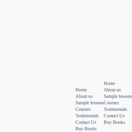
Home
Home
About us
About us
Sample lessons
Sample lessons
Courses
Courses
Testimonials
Testimonials
Contact Us
Contact Us
Buy Books
Buy Books