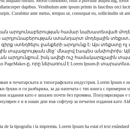
lit aliquam rutrum. Morbi commodo, risus a pulvinar adipiscing, tortor p
llamcorper dapibus. Vestibulum ante ipsum primis in faucibus orci luctu
pis. Curabitur ante metus, tempus ut, consequat eu, sollicitudin sit amet
կան արդյունաբերության համար նախատեսված մոդելա
ն արդյունաբերության ստանդարտ մոդելային տեքստ,
ք ստեղծելու ջանքերի արդյունք է: Այս տեքստը ոչ մ
յին տպագրության մեջ` մնալով էապես անփոփոխ: Այն 
րկման արդյունքում, իսկ ավելի ուշ համակարգչային 
 PageMaker-ը, որը ներառում է Lorem Ipsum-ի տարատես
зван в печатарската и типографската индустрия. Lorem Ipsum е и
ки букви и ги разбърква, за да напечата с тях книга с примерни 
нни издания като е запазен почти без промяна. Популяризиран е 
опулярен е и в наши дни във софтуер за печатни издания като Al
ia de la tipografia i la impremta. Lorem Ipsum ha estat el text estàndar