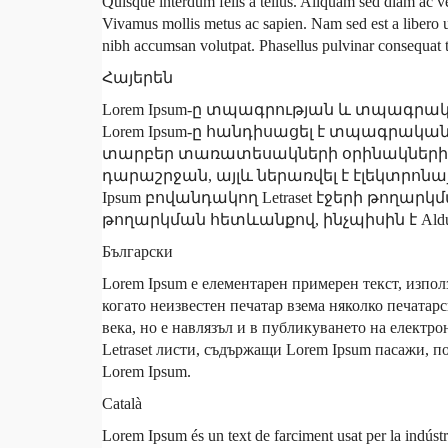
Quisque interdum felis a tellus. Aliquam sed diam ac ve
Vivamus mollis metus ac sapien. Nam sed est a libero u
nibh accumsan volutpat. Phasellus pulvinar consequat tur
Հայերեն
Lorem Ipsum-ը տպագրության և տպագրա
Lorem Ipsum-ը հանդիսացել է տպագրակա
տարբեր տառատեսակների օրինակների գիր
դարաշրջան, այլև ներառվել է էլեկտրոնա
Ipsum բովանդակող Letraset էջերի թողա
թողարկման հետևանքով, ինչպիսին է Aldus
Български
Lorem Ipsum е елементарен примерен текст, изпол
когато неизвестен печатар взема няколко печатарс
века, но е навлязъл и в публикуването на електро
Letraset листи, съдържащи Lorem Ipsum пасажи, п
Lorem Ipsum.
Català
Lorem Ipsum és un text de farciment usat per la indústr