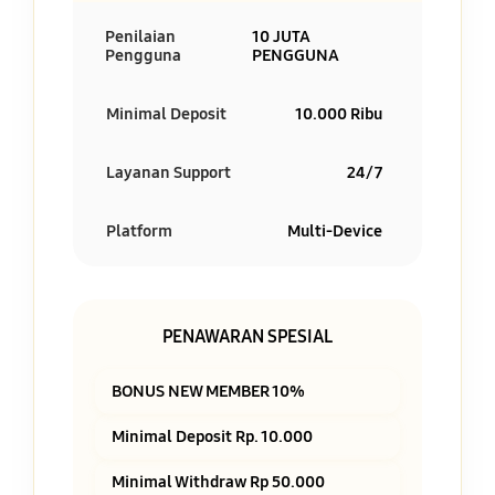
Penilaian
10 JUTA
Pengguna
PENGGUNA
Minimal Deposit
10.000 Ribu
Layanan Support
24/7
Platform
Multi-Device
PENAWARAN SPESIAL
BONUS NEW MEMBER 10%
Minimal Deposit Rp. 10.000
Minimal Withdraw Rp 50.000