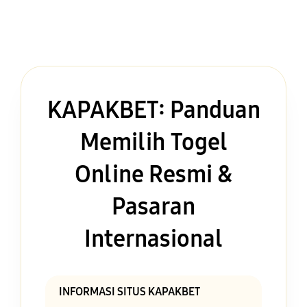
KAPAKBET: Panduan
Memilih Togel
Online Resmi &
Pasaran
Internasional
INFORMASI SITUS KAPAKBET