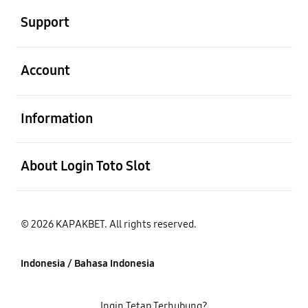
Support
Buka
Account
Buka
Information
Buka
About Login Toto Slot
© 2026 KAPAKBET. All rights reserved.
Indonesia / Bahasa Indonesia
Ingin Tetap Terhubung?